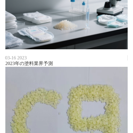
03-16
2023
2023年の塗料業界予測