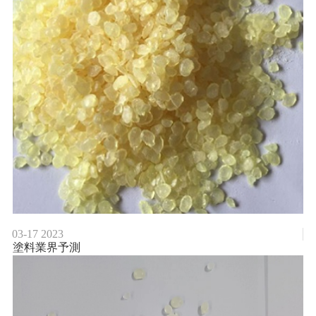
03-17
2023
塗料業界予測