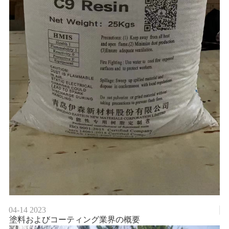
04-14
2023
塗料およびコーティング業界の概要