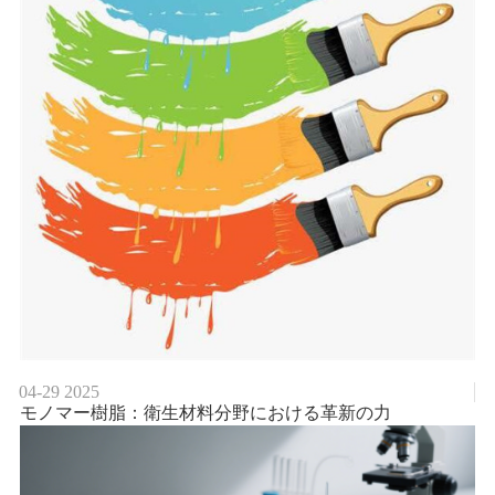
04-29
2025
モノマー樹脂：衛生材料分野における革新の力