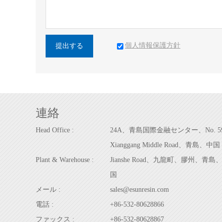
個人情報保護方針
提出する
連絡
Head Office :
24A、青島国際金融センター、No. 5
Xianggang Middle Road、青島、中国
Plant & Warehouse :
Jianshe Road、九龍町、膠州、青島
国
メール :
sales@esunresin.com
電話 :
+86-532-80628866
ファックス :
+86-532-80628867