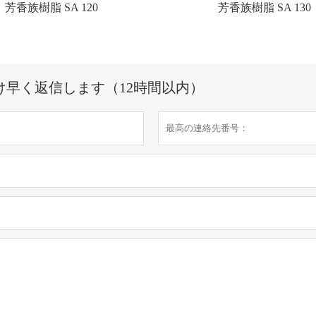
芳香族樹脂 SA 120
芳香族樹脂 SA 130
け早く返信します（12時間以内）